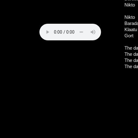
Nikto
Nikto
Barad
Klaatu
Gort
The day
The day
The day
The day