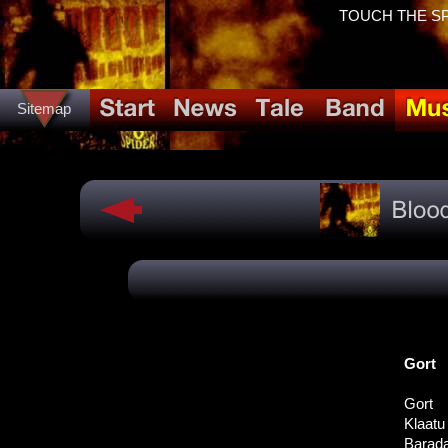
TOUCH THE SPID
Sitemap
Gort
Gort
Klaatu
Barad