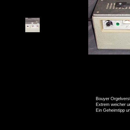
Bouyer Orgelvers
Extrem weicher u
Ein Geheimtipp unt