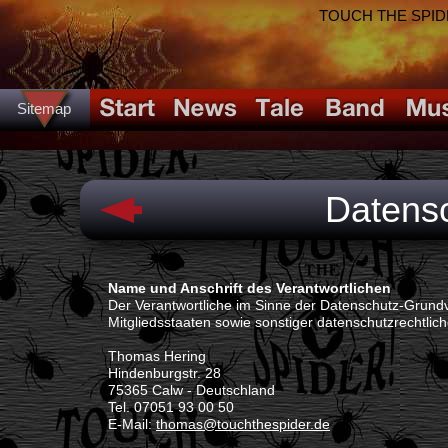
TOUCH THE SPIDER!
Sitemap
Datensc
Name und Anschrift des Verantwortlichen
(Engl
Der Verantwortliche im Sinne der Datenschutz-Grund
Mitgliedsstaaten sowie sonstiger datenschutzrechtlic
Thomas Hering
Hindenburgstr. 28
75365 Calw - Deutschland
Tel. 07051 93 00 50
E-Mail:
thomas@touchthespider.de