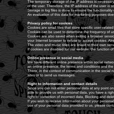
The temporary storage of the IP address is necessary 
of the user. Therefore, the IP address of the user is s
Storage in log files is done to ensure the functionality
An evaluation of this data for marketing purposes doe
Privacy policy for cookies
Cookies are small files that store specific user-relate
Cookies can be used to determine the frequency of u
Cookies are also saved when exiting a browser sessio
your Internet browser to refuse to accept cookies. Al
The video and music titles are linked to their own se
If cookies are disabled for our website, the function o
Online presence in social media
We have different online presence within social netw
an online presence, the terms and conditions and the 
There, in the context of communication in the social ne
sites or to send us messages.
Right to information and contact details
Since you can not enter personal data at any point on 
able to provide us with personal data, you have a rig
right to correction of incorrect data, Blocking and dele
If you wish to receive information about your personal 
use of your personal data provided to us, please cont