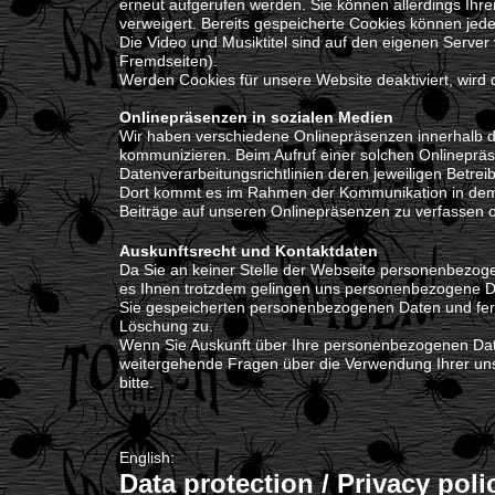
erneut aufgerufen werden. Sie können allerdings Ihre
verweigert. Bereits gespeicherte Cookies können jede
Die Video und Musiktitel sind auf den eigenen Serv
Fremdseiten).
Werden Cookies für unsere Website deaktiviert, wird 
Onlinepräsenzen in sozialen Medien
Wir haben verschiedene Onlinepräsenzen innerhalb de
kommunizieren. Beim Aufruf einer solchen Onlineprä
Datenverarbeitungsrichtlinien deren jeweiligen Betreib
Dort kommt es im Rahmen der Kommunikation in dem s
Beiträge auf unseren Onlinepräsenzen zu verfassen 
Auskunftsrecht und Kontaktdaten
Da Sie an keiner Stelle der Webseite personenbezogen
es Ihnen trotzdem gelingen uns personenbezogene Dat
Sie gespeicherten personenbezogenen Daten und ferne
Löschung zu.
Wenn Sie Auskunft über Ihre personenbezogenen Da
weitergehende Fragen über die Verwendung Ihrer un
bitte.
English:
Data protection / Privacy poli