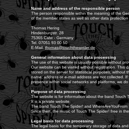
Name and address of the responsible person
The person responsible within the meaning of the Gen
of the member states as well as other data protection 
Thomas Hering
Hindenburgstr. 28
75365 Calw - Germany
Tel. 07051 93 00 50
E-Mail:
thomas@touchthespider.de
General information about data processing
The use of this website is usually possible without pro
Our website can be visited without registration. This 
stored on the server for statistical purposes, without t
name, address or e-mail address are not collected. If
presence within social networks and platforms, we do n
Purpose of data processing
The website is for information about the band Touch 
It is a private website.
The band Touch The Spider! and WhereAreYouFrom re
Since then, the music of Touch The Spider! free in th
Legal basis for data processing
The legal basis for the temporary storage of data and lo