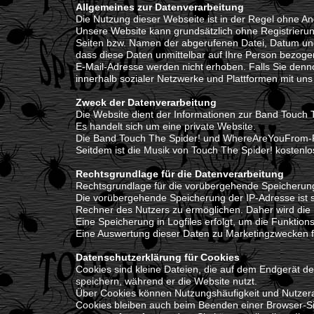
Allgemeines zur Datenverarbeitung
Die Nutzung dieser Webseite ist in der Regel ohne 
Unsere Website kann grundsätzlich ohne Registrieru
Seiten bzw. Namen der abgerufenen Datei, Datum und
dass diese Daten unmittelbar auf Ihre Person bezo
E-Mail-Adresse werden nicht erhoben. Falls Sie den
innerhalb sozialer Netzwerke und Plattformen mit uns
Zweck der Datenverarbeitung
Die Website dient der Informationen zur Band Touch 
Es handelt sich um eine private Website.
Die Band Touch The Spider! und WhereAreYouFrom-
Seitdem ist die Musik von Touch The Spider! kostenl
Rechtsgrundlage für die Datenverarbeitung
Rechtsgrundlage für die vorübergehende Speicherung d
Die vorübergehende Speicherung der IP-Adresse ist 
Rechner des Nutzers zu ermöglichen. Daher wird die 
Eine Speicherung in Logfiles erfolgt, um die Funktions
Eine Auswertung dieser Daten zu Marketingzwecken fin
Datenschutzerklärung für Cookies
Cookies sind kleine Dateien, die auf dem Endgerät d
speichern, während er die Website nutzt.
Über Cookies können Nutzungshäufigkeit und Nutzeran
Cookies bleiben auch beim Beenden einer Browser-Si