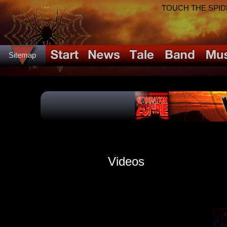
TOUCH THE SPIDER!
Sitemap
Videos