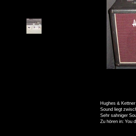
Hughes & Kettner 
Sound liegt zwis
Sehr sahniger Sou
Zu hören in: You d