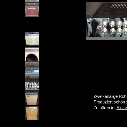
Zweikanalige Röhr
Produziert schö
Zu hören in:
Since