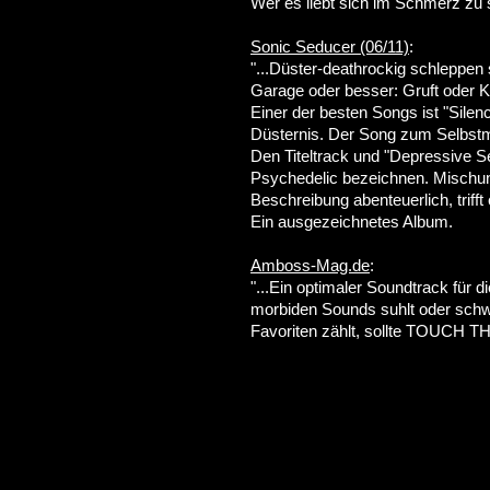
Wer es liebt sich im Schmerz zu 
Sonic Seducer (06/11)
:
"...Düster-deathrockig schleppen 
Garage oder besser: Gruft oder 
Einer der besten Songs ist "Silenc
Düsternis. Der Song zum Selbstm
Den Titeltrack und "Depressive
Psychedelic bezeichnen. Mischung
Beschreibung abenteuerlich, triff
Ein ausgezeichnetes Album.
Amboss-Mag.de
:
"...Ein optimaler Soundtrack für 
morbiden Sounds suhlt oder sch
Favoriten zählt, sollte TOUCH TH