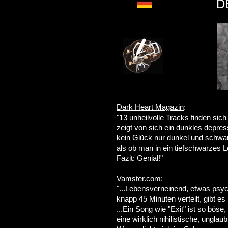
D
Dark Heart Magazin
:
"13 unheilvolle Tracks finden sic
zeigt von sich ein dunkles depres
kein Glück nur dunkel und schwa
als ob man in ein tiefschwarzes L
Fazit: Genial!"
Vamster.com:
"...Lebensverneinend, etwas psy
knapp 45 Minuten verteilt, gibt es 
...Ein Song wie "Exit" ist so böse,
eine wirklich nihilistische, unglaub